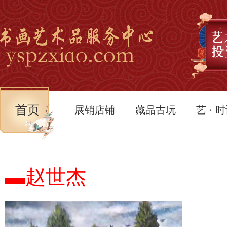
首页
展销店铺
藏品古玩
艺 · 
▬赵世杰