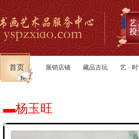
首页
展销店铺
藏品古玩
艺 · 
▬杨玉旺