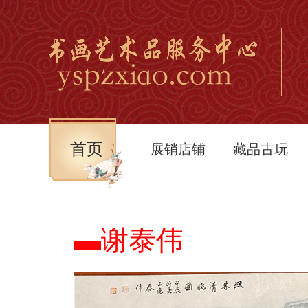
首页
展销店铺
藏品古玩
▬谢泰伟