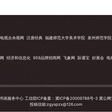
电视台央视网
汉唐经典
福建师范大学美术学院
泉州师范学院
网
经济和信息化
959品牌招商网
飞象网
际通宝
好展会
电
画服务中心 工信部ICP备案：
冀ICP备20009788号-3
冀公网安
投稿信箱:zgyspzx@126.com