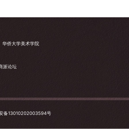
华侨大学美术学院
商派论坛
备13010202003594号