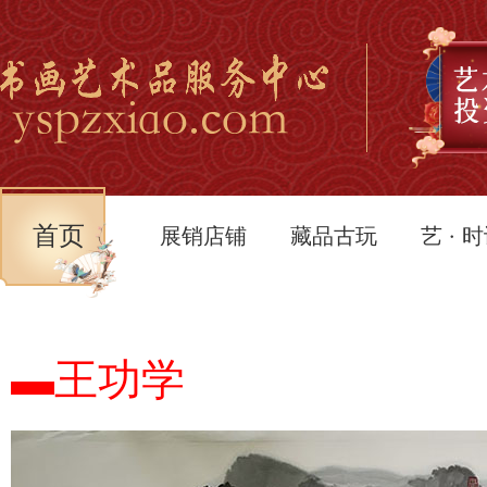
首页
展销店铺
藏品古玩
艺 · 
▬王功学