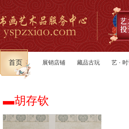
首页
展销店铺
藏品古玩
艺 · 
▬胡存钦