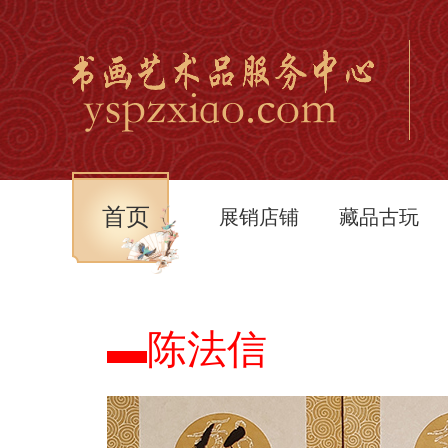
首页
展销店铺
藏品古玩
▬陈法信