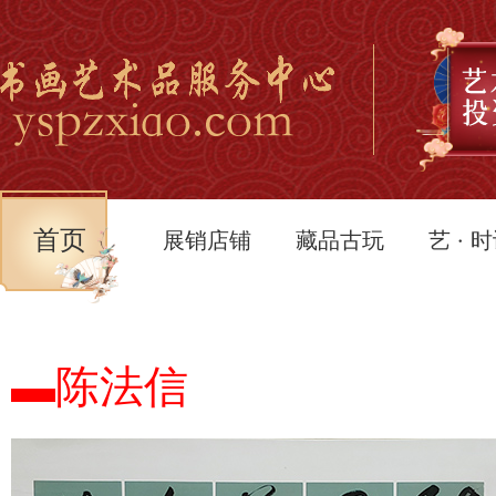
首页
展销店铺
藏品古玩
艺 · 
▬陈法信