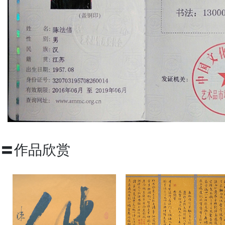
〓作品欣赏