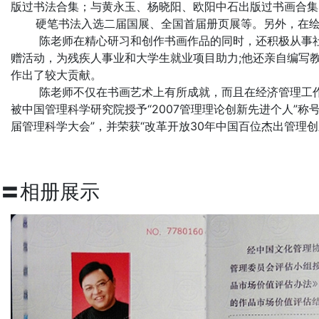
版过书法合集；与黄永玉、杨晓阳、欧阳中石出版过书画合集；
硬笔书法入选二届国展、全国首届册页展等。另外，在绘
陈老师在精心研习和创作书画作品的同时，还积极从事社会
赠活动，为残疾人事业和大学生就业项目助力;他还亲自编写
作出了较大贡献。
陈老师不仅在书画艺术上有所成就，而且在经济管理工作领
被中国管理科学研究院授予“2007管理理论创新先进个人”称
届管理科学大会”，并荣获“改革开放30年中国百位杰出管理创
〓相册展示