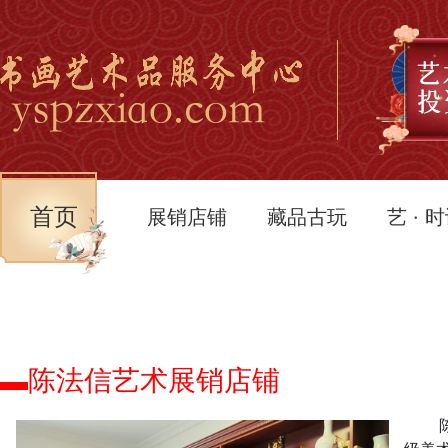
首页
展销店铺
藏品古玩
艺 · 
▬陈法信艺术展销店铺
陈法