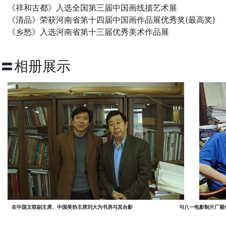
《祥和古都》入选全国第三届中国画线描艺术展
《清品》荣获河南省第十四届中国画作品展优秀奖(最高奖)
《乡愁》入选河南省第十三届优秀美术作品展
〓相册展示
在中国文联副主席、中国美协主席刘大为书房与其合影
与八一电影制片厂翟