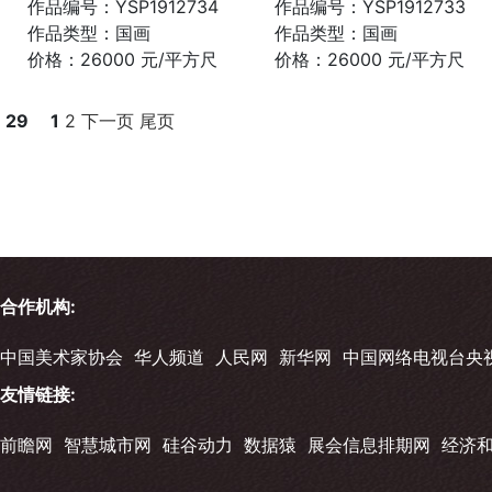
作品编号：YSP1912734
作品编号：YSP1912733
作品类型：国画
作品类型：国画
价格：26000 元/平方尺
价格：26000 元/平方尺
29
1
2
下一页
尾页
合作机构:
中国美术家协会
华人频道
人民网
新华网
中国网络电视台央
友情链接:
前瞻网
智慧城市网
硅谷动力
数据猿
展会信息排期网
经济